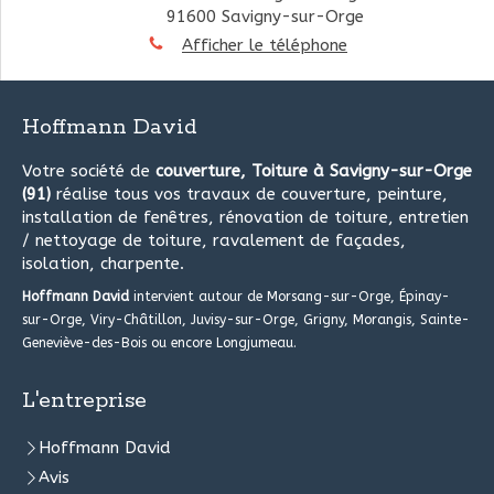
91600
Savigny-sur-Orge
Afficher le téléphone
Hoffmann David
Votre société de
couverture, Toiture à Savigny-sur-Orge
(91)
réalise tous vos travaux de couverture, peinture,
installation de fenêtres, rénovation de toiture, entretien
/ nettoyage de toiture, ravalement de façades,
isolation, charpente.
Hoffmann David
intervient autour de Morsang-sur-Orge, Épinay-
sur-Orge, Viry-Châtillon, Juvisy-sur-Orge, Grigny, Morangis, Sainte-
Geneviève-des-Bois ou encore Longjumeau.
L'entreprise
Hoffmann David
Avis