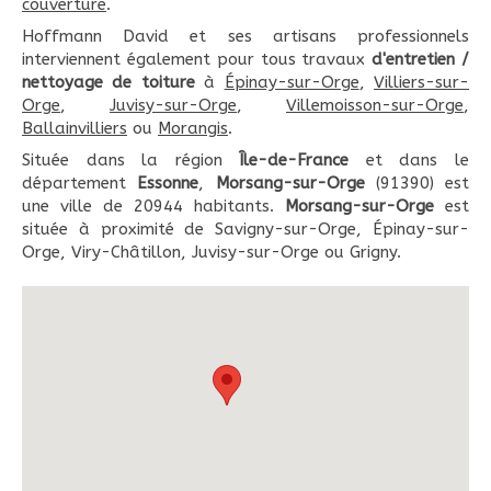
couverture
.
Hoffmann David et ses artisans professionnels
interviennent également pour tous travaux
d'entretien /
nettoyage de toiture
à
Épinay-sur-Orge
,
Villiers-sur-
Orge
,
Juvisy-sur-Orge
,
Villemoisson-sur-Orge
,
Ballainvilliers
ou
Morangis
.
Située dans la région
Île-de-France
et dans le
département
Essonne
,
Morsang-sur-Orge
(91390) est
une ville de 20944 habitants.
Morsang-sur-Orge
est
située à proximité de Savigny-sur-Orge, Épinay-sur-
Orge, Viry-Châtillon, Juvisy-sur-Orge ou Grigny.