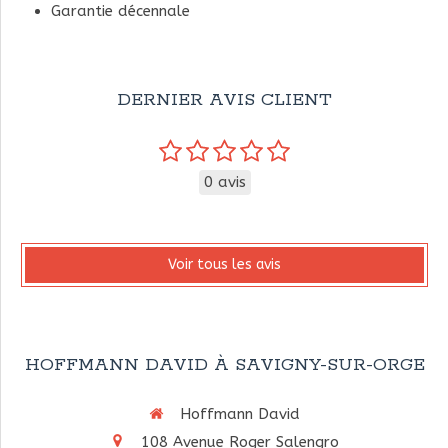
Garantie décennale
DERNIER AVIS CLIENT
0 avis
Voir tous les avis
HOFFMANN DAVID À SAVIGNY-SUR-ORGE
Hoffmann David
108 Avenue Roger Salengro