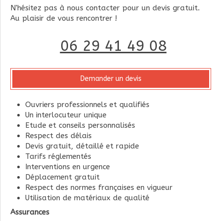
N'hésitez pas à nous contacter pour un devis gratuit.
Au plaisir de vous rencontrer !
06 29 41 49 08
Demander un devis
Ouvriers professionnels et qualifiés
Un interlocuteur unique
Etude et conseils personnalisés
Respect des délais
Devis gratuit, détaillé et rapide
Tarifs réglementés
Interventions en urgence
Déplacement gratuit
Respect des normes françaises en vigueur
Utilisation de matériaux de qualité
Assurances