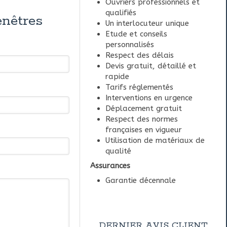
Ouvriers professionnels et
qualifiés
enêtres
Un interlocuteur unique
Etude et conseils
personnalisés
Respect des délais
Devis gratuit, détaillé et
rapide
Tarifs réglementés
Interventions en urgence
Déplacement gratuit
Respect des normes
françaises en vigueur
Utilisation de matériaux de
qualité
Assurances
Garantie décennale
DERNIER AVIS CLIENT