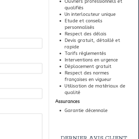
Ouvriers professionnels et
qualifiés
Un interlocuteur unique
Etude et conseils
personnalisés
Respect des délais
Devis gratuit, détaillé et
rapide
Tarifs réglementés
Interventions en urgence
Déplacement gratuit
Respect des normes
françaises en vigueur
Utilisation de matériaux de
qualité
Assurances
Garantie décennale
DERNIER AVIS CLIENT