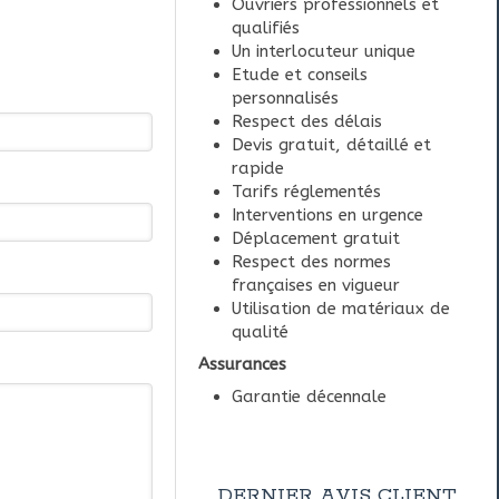
Ouvriers professionnels et
qualifiés
Un interlocuteur unique
Etude et conseils
personnalisés
Respect des délais
Devis gratuit, détaillé et
rapide
Tarifs réglementés
Interventions en urgence
Déplacement gratuit
Respect des normes
françaises en vigueur
Utilisation de matériaux de
qualité
Assurances
Garantie décennale
DERNIER AVIS CLIENT