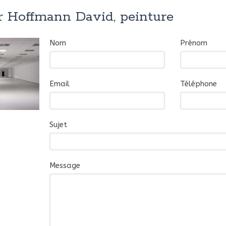
r Hoffmann David, peinture
Nom
Prénom
Email
Téléphone
Sujet
Message