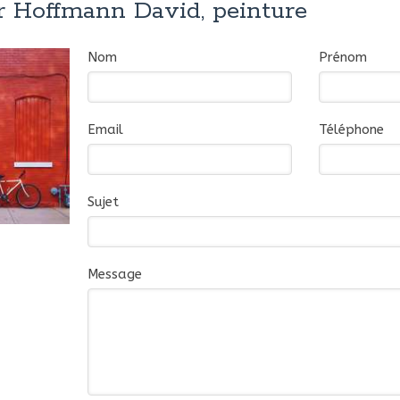
r Hoffmann David, peinture
Nom
Prénom
Email
Téléphone
Sujet
Message