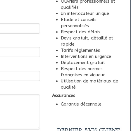
Ouvriers professionnels et
qualifiés
Un interlocuteur unique
Etude et conseils
personnalisés
Respect des délais
Devis gratuit, détaillé et
rapide
Tarifs réglementés
Interventions en urgence
Déplacement gratuit
Respect des normes
françaises en vigueur
Utilisation de matériaux de
qualité
Assurances
Garantie décennale
DERNIER AVIS CLIENT