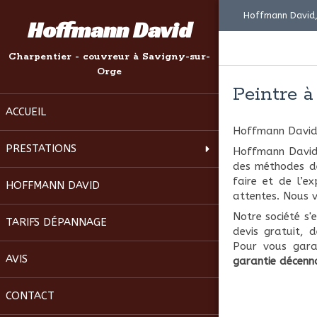
Hoffmann David,
Hoffmann David
Charpentier - couvreur à Savigny-sur-
Orge
Peintre 
ACCUEIL
Hoffmann Davi
PRESTATIONS
Hoffmann David e
des méthodes de
faire et de l’ex
HOFFMANN DAVID
attentes. Nous v
Notre société s'
TARIFS DÉPANNAGE
devis gratuit, d
Pour vous garan
AVIS
garantie décenn
CONTACT